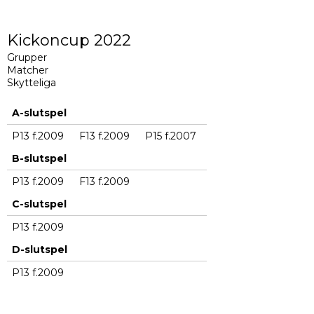
Kickoncup 2022
Grupper
Matcher
Skytteliga
A-slutspel
P13 f.2009
F13 f.2009
P15 f.2007
B-slutspel
P13 f.2009
F13 f.2009
C-slutspel
P13 f.2009
D-slutspel
P13 f.2009