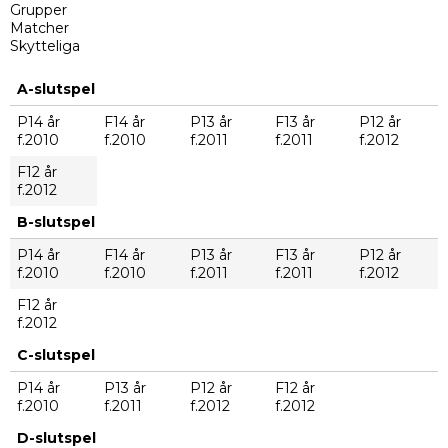
Grupper
Matcher
Skytteliga
A-slutspel
P14 år
F14 år
P13 år
F13 år
P12 år
f.2010
f.2010
f.2011
f.2011
f.2012
F12 år
f.2012
B-slutspel
P14 år
F14 år
P13 år
F13 år
P12 år
f.2010
f.2010
f.2011
f.2011
f.2012
F12 år
f.2012
C-slutspel
P14 år
P13 år
P12 år
F12 år
f.2010
f.2011
f.2012
f.2012
D-slutspel