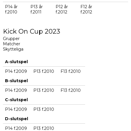
P14 år
P13 år
P12 år
F12 år
f.2010
f.2011
f.2012
f.2012
Kick On Cup 2023
Grupper
Matcher
Skytteliga
A-slutspel
P14 f.2009
P13 f.2010
F13 f.2010
B-slutspel
P14 f.2009
P13 f.2010
F13 f.2010
C-slutspel
P14 f.2009
P13 f.2010
D-slutspel
P14 f.2009
P13 f.2010