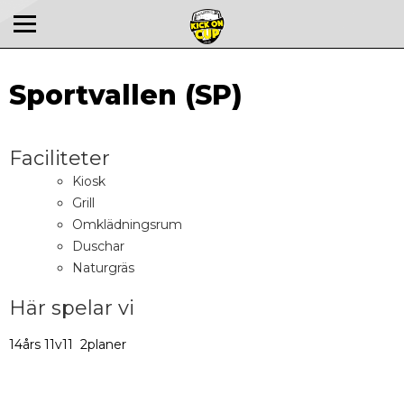
Sportvallen (SP)
Faciliteter
Kiosk
Grill
Omklädningsrum
Duschar
Naturgräs
Här spelar vi
14års 11v11 2planer